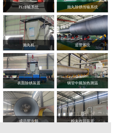
PE传输系统
抛丸除锈传输系统
抛丸机
追管系统
表面除锈装置
钢管中频加热测温
成品管冷却
粉末收回装置