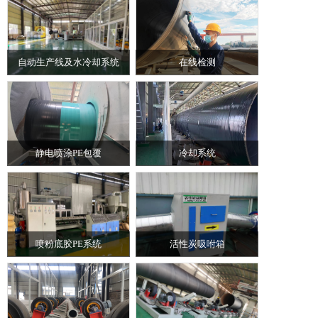
自动生产线及水冷却系统
在线检测
静电喷涂PE包覆
冷却系统
喷粉底胶PE系统
活性炭吸咐箱