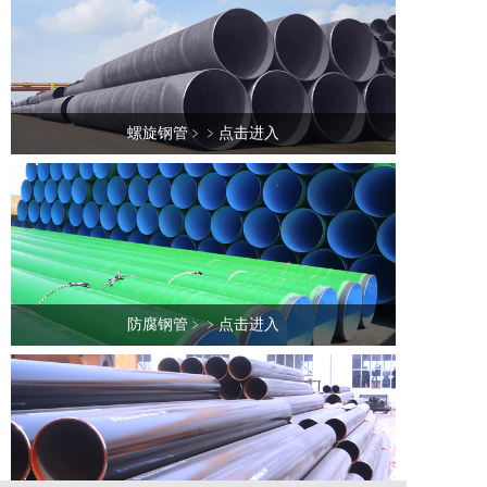
螺旋钢管﹥﹥点击进入
防腐钢管﹥﹥点击进入